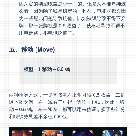
因为它的期望收益是小于 1 的。但是又不能单纯这
么看，因为除了钱是稳定的 1 收益，电和牌都会因
为一些配比问题导致贬值。比如缺钱导致不得不弃
牌，那一张牌就是 0.5 收益了；缺移动导致不得不
用电走路，那电也贬值了。
五、移动 (Move)
模型：1 移动 = 0.5 钱
两种推导方式，一是直接看左上角可得 0.5 收益，二是
以下图为例，右一减右二可得 1信号 = 1 钱，因此 1 移
动 = 0.5 钱。 左一和左二都可以用来佐证，多了些计分
和特殊效果差不多值 0.5 钱。