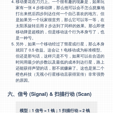
移动要花在刀刃上。一个很有趣的现象是，如果玩
家有一张 4 步移动牌，那么他可以会不怎么犹豫地
打出来然后四步到达任何一个自己喜欢的地方。但
是如果另一个玩家很贫穷，那么它可以等一等，在
太阳系旋转后用 2 步达到了同样的效果。那么即便
移动牌是超模的，但是移动这个行为本身亏了，也
是一种亏。
另外，如果一个移动经过了彗星或行星，那么本身
就回了 0.5 收益。这会让 1 电移动成为标准模型。
但还是那句话，这样只是不亏，如果可以在合适的
时间用最少的步数以及最低的成本到达行星，路上
还能获得声望的话，那不就赚麻了。这也是第二个
橙色科技（无视小行星移动且获得宣传）非常强势
的原因。
六、信号 (Signal) & 扫描行动 (Scan)
模型：1 信号 = 1 钱；1 扫描行动 = 2 钱