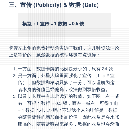
三、宣传 (Publicity) & 数据 (Data)
模型：1 宣传 = 1 数据 = 0.5 钱
卡牌左上角的免费行动角告诉了我们，这几种资源理论
上是等价的，虽然数据的模型略微有点诡异：
一方面，数据卡牌的比例是最少的，只有 34 张
另一方面，外星人牌里面强化了宣传 （1 -> 2 宣
传），但数据和移动只多了一分，可以理解为这二
者本身的价值已经偏高，没法做到双倍收益。
以及，卡牌中有非常诡异的数值。如下图，右一减
右二可得 1 数据 = 0.5 钱，而左一减右二可得 1 电
= 1 数据？对…对吗？不过我个人的理解是，数据
会随着蓝科的增加而提高价值，因此收益是会水涨
船高的。随着蓝科越来越多，数据的收益也会渐渐