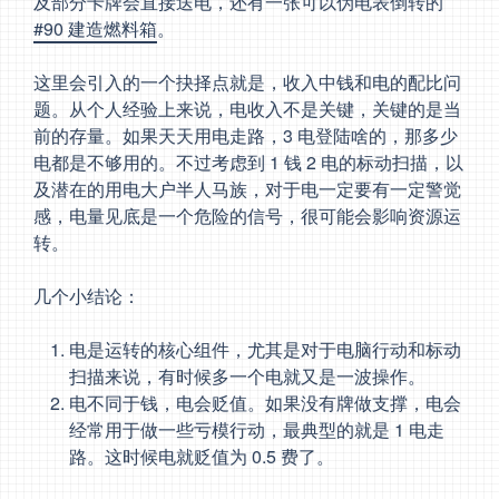
及部分卡牌会直接送电，还有一张可以伪电表倒转的
#90 建造燃料箱
。
这里会引入的一个抉择点就是，收入中钱和电的配比问
题。从个人经验上来说，电收入不是关键，关键的是当
前的存量。如果天天用电走路，3 电登陆啥的，那多少
电都是不够用的。不过考虑到 1 钱 2 电的标动扫描，以
及潜在的用电大户半人马族，对于电一定要有一定警觉
感，电量见底是一个危险的信号，很可能会影响资源运
转。
几个小结论：
电是运转的核心组件，尤其是对于电脑行动和标动
扫描来说，有时候多一个电就又是一波操作。
电不同于钱，电会贬值。如果没有牌做支撑，电会
经常用于做一些亏模行动，最典型的就是 1 电走
路。这时候电就贬值为 0.5 费了。