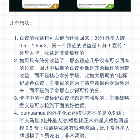
几个想法：
踪迹的收益也可以逆向计算回来：3分1外星人牌 =
0.5 + 1.5 = 2。第一个踪迹的收益是 5 分 1 宣传 1
外星人牌，收益是非常爆炸的。
如果只有纯分收益了，那么踪迹几乎没有可以回本
的位置。因此中后期的踪迹更像是其余操作的附带
收益，而不是核心拿分手段。比如大后期的1电标
记蓝色踪迹，主要目的是为了清空数据再次滚动起
来，而不是为了拿那点少得可怜的分。
卡牌中的一费标记踪迹牌都是有强度的，主要战略
意义是可以抢到下面的好位置。
‘oumuamua 的外星化石的模型差不多是 0.5 钱；
半人马族 (电外星人)的模型比正常外星人模型再超
模 0.5 费；虫族牌如果有钱/电奖励，比正常外星人
牌超模了 1 费左右，非常离谱。