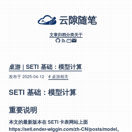
云隙随笔
文章
归档
分类
关于
桌游 | SETI 基础：模型计算
发布于
2025-04-12
# 桌游相关
SETI 基础：模型计算
重要说明
本文的最新版本在 SETI 卡表网站上面
https://seti.ender-wiggin.com/zh-CN/posts/model
。