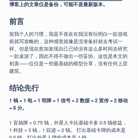
博客上的文章仅是备份，可能不是最新版本。
前言
按我个人的习惯，我是不喜欢在我没有玩明白一款游戏
前就写攻略的，这种感觉就像是没准备好就去考试一
样。但是现在愈加发现自己已经没有这么多时间去研究
一款桌游了，因此不得不做出一些妥协。这也是本文的
初衷——仅仅是一些最基础的模型分享，没有任何上层
建筑。
结论先行
1 钱 = 1 电 = 1 明牌 = 1 信号 = 2 数据 = 2 宣传 = 2 移动
= 6 分。
1 盲抽牌 = 0.75 钱，外星人卡比基础卡多 0.5 钱收益，
1 科技 = 3 钱，1 踪迹 = 2 钱。 打出基础卡牌的成本是
0.5 钱，打出外星人牌的成本是 1 钱。