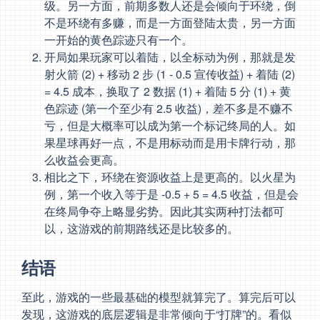
级。另一方面，前期多数人还是会倾向于环绕，倒
不是环绕有多赚，而是一方面登陆太贵，另一方面
一开始的黄色踪迹只有一个。
开局如果玩家可以着陆，以全标动为例，那就是发
射火箭 (2) + 移动 2 步 (1 - 0.5 宣传收益) + 着陆 (2)
= 4.5 成本，换取了 2 数据 (1) + 着陆 5 分 (1) + 黄
色踪迹 (第一个至少有 2.5 收益)，差不多是不赚不
亏，但是大概率可以成为第一个标记终局的人。如
果星球再好一点，不是用标动而是用卡牌行动，那
么收益会更高。
相比之下，环绕在资源收益上是更高的。以火星为
例，第一个收入等于是 -0.5 + 5 = 4.5 收益，但是会
在终局争夺上略显劣势。因此其实两种打法都可
以，这游戏的前期路线还是比较多的。
结语
至此，游戏的一些最基础的模型就算完了。算完后可以
发现，这游戏的底层逻辑是非常倾向于“打牌”的。看似