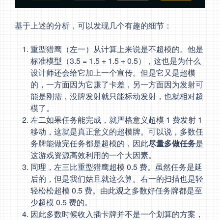
基于上述的分析，可以发现几个有趣的细节：
重型猎鹰（左一）从计算上来说是不超模的。他是
标准模型（3.5 = 1.5 + 1.5 + 0.5），这也是为什么
设计师还会给它加上一个宣传。但是它又是超模
的，一方面因为它赚了卡差，另一方面因为发射可
能是刚需，没牌发射就只能标动发射，也就相对超
模了。
左二如果任务能完成，就严格意义超模 1 费发射 1
移动，这就是真正意义的超模牌。可以说，多数任
务牌能做完任务都是超模的，因此
尽量多做任务
是
这游戏资源高效利用的一个大因素。
同理，左三比重型猎鹰超模 0.5 费。虽然任务是延
后的，但是我们姑且就这么算。右一的扫描也是轻
轻松松超模 0.5 费。由此观之多数好任务牌都是至
少超模 0.5 费的。
因此多数时候收入插卡牌并不是一个划算的方案，