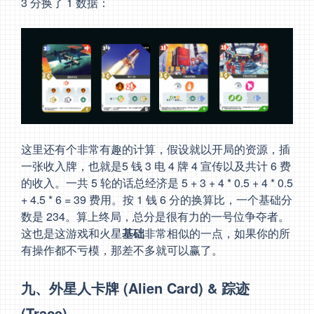
3 分换了 1 数据：
这里还有个非常有趣的计算，假设就以开局的资源，插
一张收入牌，也就是5 钱 3 电 4 牌 4 宣传以及共计 6 费
的收入。一共 5 轮的话总经济是 5 + 3 + 4 * 0.5 + 4 * 0.5
+ 4.5 * 6 = 39 费用。按 1 钱 6 分的换算比，一个基础分
数是 234。算上终局，总分是很有力的一号位争夺者。
这也是这游戏和火星
基础
非常相似的一点，如果你的所
有操作都不亏模，那差不多就可以赢了。
九、外星人卡牌 (Alien Card) & 踪迹
(Trace)