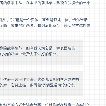
者的叙事手法。在本书的前几章，萦绕在我脑子的一个
相反，“我”也是一个实体，甚至是叙述主体。卡尔维诺
个骑士故事的绘画者。越到后期章节，修女的主体性体
惊险故事情节，如今我认为它是一种表面装饰
罚做的功课中最费力不讨好的部分。
们代表一片汪洋大海。这会儿我画阿季卢尔福乘
的鲸，它背上挂一条写着“奥切亚诺海”的纸带。
种动态的方式叙述者故事，仿佛作者在观看一场实时的