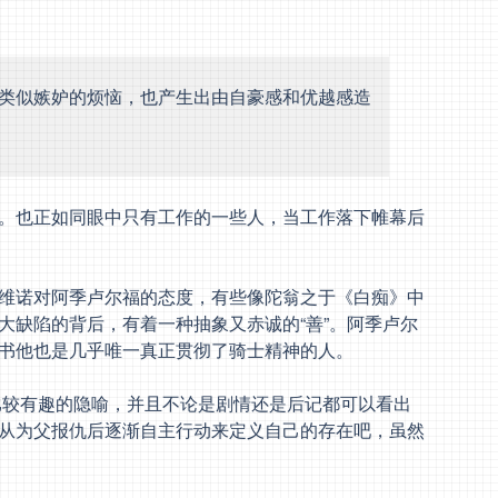
类似嫉妒的烦恼，也产生出由自豪感和优越感造
。也正如同眼中只有工作的一些人，当工作落下帷幕后
维诺对阿季卢尔福的态度，有些像陀翁之于《白痴》中
大缺陷的背后，有着一种抽象又赤诚的“善”。阿季卢尔
书他也是几乎唯一真正贯彻了骑士精神的人。
比较有趣的隐喻，并且不论是剧情还是后记都可以看出
从为父报仇后逐渐自主行动来定义自己的存在吧，虽然