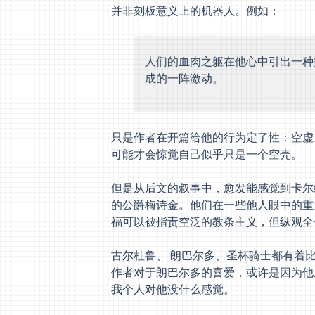
并非刻板意义上的机器人。例如：
人们的血肉之躯在他心中引出一种
成的一阵激动。
只是作者在开篇给他的行为定了性：空虚
可能才会惊觉自己似乎只是一个空壳。
但是从后文的叙事中，愈发能感觉到卡尔
的公爵梅诗金。他们在一些他人眼中的重
福可以被指责空泛的教条主义，但纵观全
古尔杜鲁、 朗巴尔多、圣杯骑士都有着
作者对于朗巴尔多的喜爱，或许是因为他
我个人对他没什么感觉。