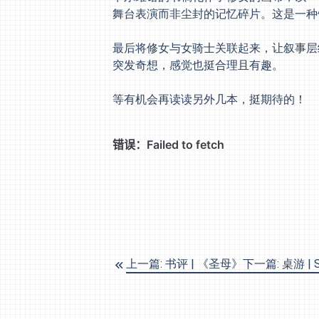
舞台表演而非尘封的记忆碎片。这是一种
最后将修女与女骑士关联起来，让叙事层
突发奇想，感觉也挺合理且有趣。
等有机会再读读另外几本，挺期待的！
上一篇: 书评 | 《圣母》
下一篇: 桌游 |