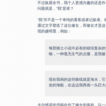
不过纵观全书，我个人更感兴趣的还是作
问题就是，“我”是谁？
“我”并不是一个单纯的看客或者记叙者。
通过文字塑造了这位修女，而修女才是这
现的越明显，例如：
每部骑士小说中必有的错综复杂的
物，一种毫无生气的点缀，是我被
现在我画的这些曲线就是海水，它
坐的海船，在这边我再画一头巨大
卡尔维诺的书稿化作了修女的画布，以一