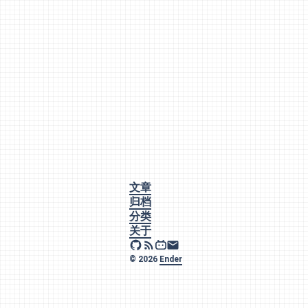
文章
归档
分类
关于
© 2026
Ender