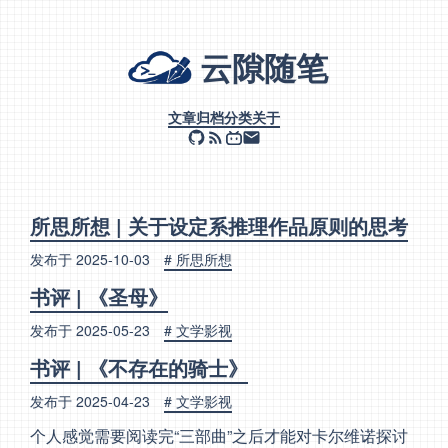
云隙随笔
文章
归档
分类
关于
所思所想 | 关于设定系推理作品原则的思考
发布于
2025-10-03
# 所思所想
书评 | 《圣母》
发布于
2025-05-23
# 文学影视
书评 | 《不存在的骑士》
发布于
2025-04-23
# 文学影视
个人感觉需要阅读完“三部曲”之后才能对卡尔维诺探讨